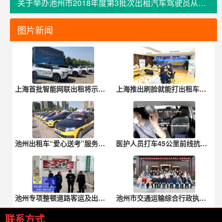
关于举办池州市2018年度第3批次出租汽车驾驶员从业资格培训班的通知
图片新闻
上海首批智能网联出租将示范运营，这些自动驾驶车辆将上路
上海推出刷脸就能打出租车和网约车的“智慧屏”后，老年用户有何建议？
池州出租车“爱心送考”服务预约开启
医护人员打车45公里前线抗疫，广州网约车司机：免单
池州专项整顿道路客运及出租车客运市场
池州市交通运输综合行政执法支队新进人员行政执法资格认证培训班圆满结束
联系方式