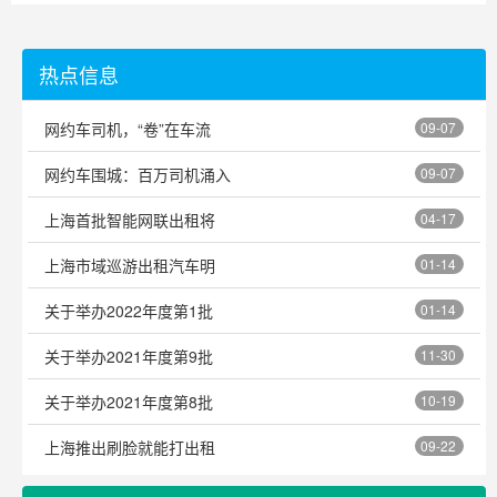
热点信息
网约车司机，“卷”在车流
09-07
网约车围城：百万司机涌入
09-07
上海首批智能网联出租将
04-17
上海市域巡游出租汽车明
01-14
关于举办2022年度第1批
01-14
关于举办2021年度第9批
11-30
关于举办2021年度第8批
10-19
上海推出刷脸就能打出租
09-22