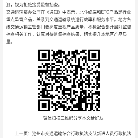
测，视为拒绝接受监督抽查。
交通运输部办公厅在《通知》中表示，北斗终端和ETC产品是行业
重点监管产品，关系到交通运输系统运行效率和服务水平。地方各
级交通运输主管部门要高度重视产品质量，积极配合部开展好监督
抽查相关工作，认真对待监督抽查结果，切实提升本地区产品质
量。
微信扫描二维码分享本文给好友
上一页：
池州市交通运输综合行政执法支队新进人员行政执法