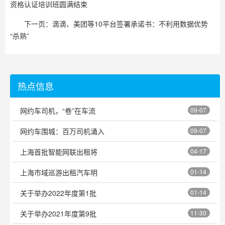
资格认证培训班圆满结束
下一页：
滴滴、美团等10平台签署承诺书：不利用数据优势
“杀熟”
热点信息
网约车司机，“卷”在车流
09-07
网约车围城：百万司机涌入
09-07
上海首批智能网联出租将
04-17
上海市域巡游出租汽车明
01-14
关于举办2022年度第1批
01-14
关于举办2021年度第9批
11-30