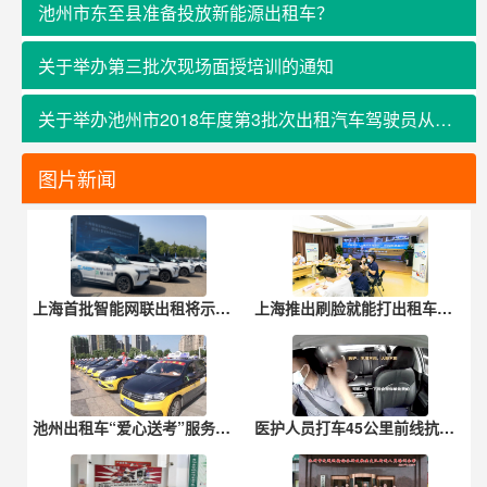
池州市东至县准备投放新能源出租车？
关于举办第三批次现场面授培训的通知
关于举办池州市2018年度第3批次出租汽车驾驶员从业资格培训班的通知
图片新闻
上海首批智能网联出租将示范运营，这些自动驾驶车辆将上路
上海推出刷脸就能打出租车和网约车的“智慧屏”后，老年用户有何建议？
池州出租车“爱心送考”服务预约开启
医护人员打车45公里前线抗疫，广州网约车司机：免单