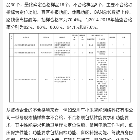
品30个，最终确定合格样品19个，不合格样品8个，主要不合格项
指标为定位功能、盲区补报功能、休眠功能、CAN总线数据上传、
路线偏离提醒等，抽样合格率为70.4%。而2014-2018年抽查合格
率分别为82%、86%、80.6%、94.1%和97.6%。
从被检企业的不合格项来看，例如深圳车小米智能网络科技有限公
司一型号规格抽样样本不合格，不合格项包括性能要求和功能要
求。其中性能要求包括卫星模块定位性能、备用电池工作时间、低
压保护性能；功能要求包括自检功能、盲区补报功能、驾驶员身份
识别、车辆CAN总数据上传、车辆载货状态、监听功能、休眠功